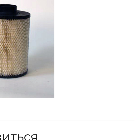
виться