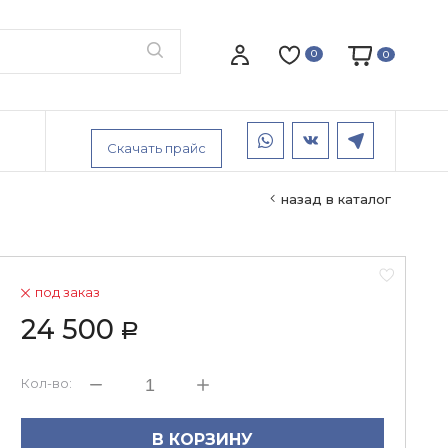
0
0
Скачать прайс
назад в каталог
под заказ
24 500
Р
Кол-во:
В КОРЗИНУ