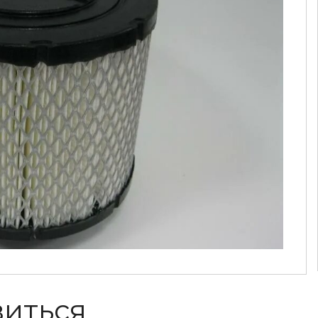
виться