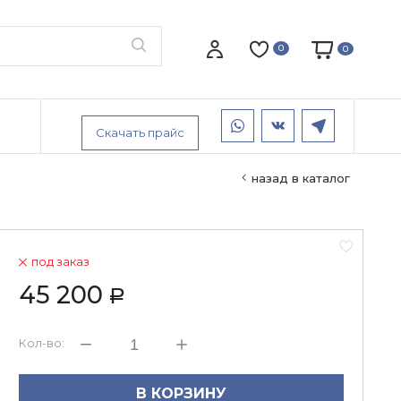
0
0
Скачать прайс
назад в каталог
под заказ
45 200
Р
Кол-во:
В КОРЗИНУ